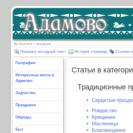
Вы посетили:
•
праздники
Показать исходный текст
История страницы
Ссылки 
География
Статьи в категор
Интересные места в
Адамово
Традиционные п
Зодчество
Сердитые праздн
Праздники
Рождество
Крещение
Обряды
Масленица
Быт
Благовещение