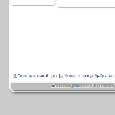
Показать исходный текст
История страницы
Ссылки 